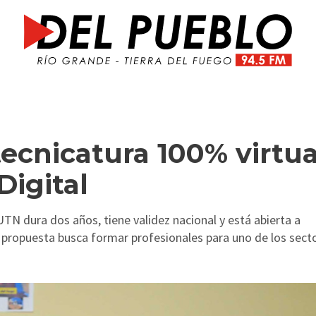
ecnicatura 100% virtua
Digital
UTN dura dos años, tiene validez nacional y está abierta a
a propuesta busca formar profesionales para uno de los sect