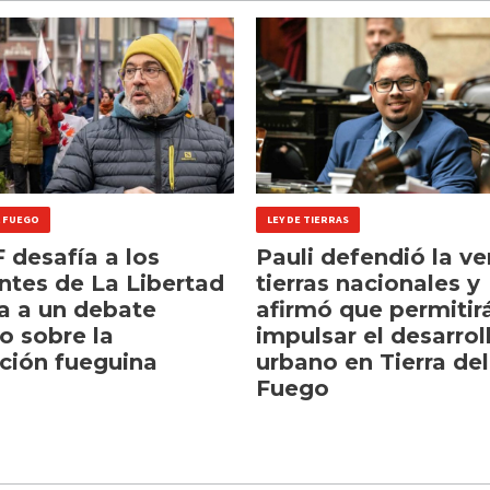
L FUEGO
LEY DE TIERRAS
 desafía a los
Pauli defendió la v
ntes de La Libertad
tierras nacionales y
a a un debate
afirmó que permitir
o sobre la
impulsar el desarrol
ción fueguina
urbano en Tierra del
Fuego