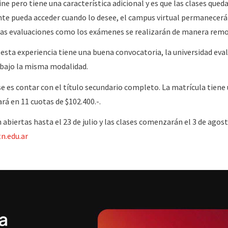
e pero tiene una característica adicional y es que las clases qued
nte pueda acceder cuando lo desee, el campus virtual permanecerá
o las evaluaciones como los exámenes se realizarán de manera remo
esta experiencia tiene una buena convocatoria, la universidad eva
 bajo la misma modalidad.
rse es contar con el título secundario completo. La matrícula tiene
ará en 11 cuotas de $102.400.-.
abiertas hasta el 23 de julio y las clases comenzarán el 3 de agost
tn.edu
.
ar