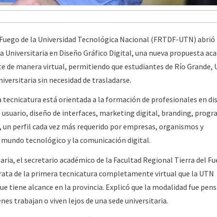
 Fuego de la Universidad Tecnológica Nacional (FRTDF-UTN) abrió 
ra Universitaria en Diseño Gráfico Digital, una nueva propuesta ac
e de manera virtual, permitiendo que estudiantes de Río Grande, 
iversitaria sin necesidad de trasladarse.
a tecnicatura está orientada a la formación de profesionales en di
e usuario, diseño de interfaces, marketing digital, branding, prog
al, un perfil cada vez más requerido por empresas, organismos y
mundo tecnológico y la comunicación digital.
aria, el secretario académico de la Facultad Regional Tierra del Fu
trata de la primera tecnicatura completamente virtual que la UTN
ue tiene alcance en la provincia. Explicó que la modalidad fue pen
nes trabajan o viven lejos de una sede universitaria.