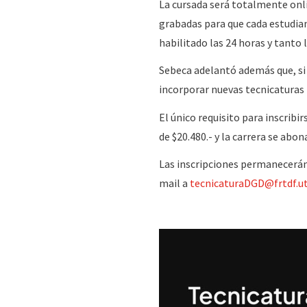
La cursada será totalmente onlin
grabadas para que cada estudia
habilitado las 24 horas y tant
Sebeca adelantó además que, si 
incorporar nuevas tecnicaturas
El único requisito para inscribi
de $20.480.- y la carrera se abon
Las inscripciones permanecerán 
mail a
tecnicaturaDGD@frtdf.u