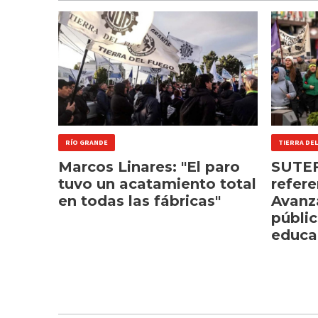
RÍO GRANDE
TIERRA DE
Marcos Linares: "El paro
SUTEF
tuvo un acatamiento total
refere
en todas las fábricas"
Avanz
públic
educa