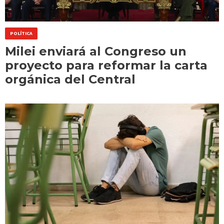
POLÍTICA
Milei enviará al Congreso un
proyecto para reformar la carta
orgánica del Central